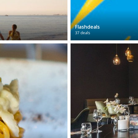
Flashdeals
37 deals