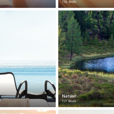
192 deals
Natuur
131 deals