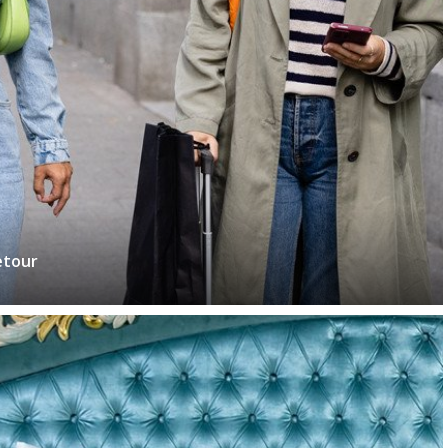
etour