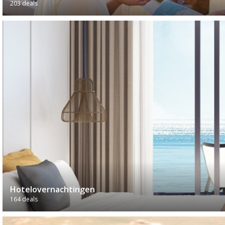
203 deals
Hotelovernachtingen
164 deals