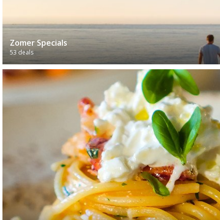
Zomer Specials
53 deals