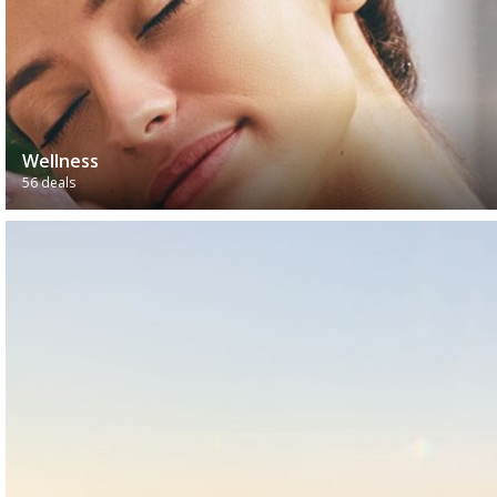
Wellness
56 deals