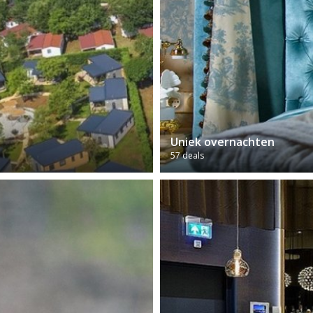
Uniek overnachten
57 deals