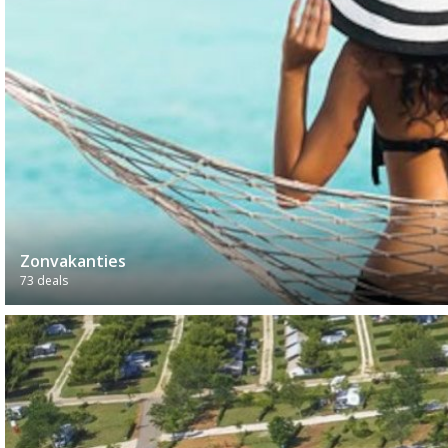
Zonvakanties
73 deals