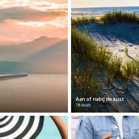
Aan of nabij de kust
78 deals