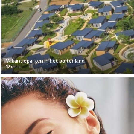
Vakantieparken in het buitenland
58 deals