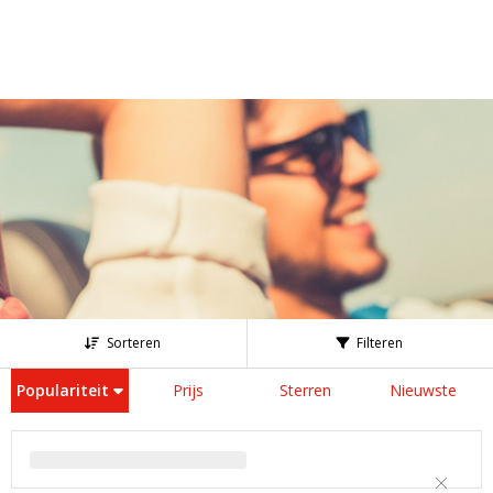
Sorteren
Filteren
Populariteit
Prijs
Sterren
Nieuwste