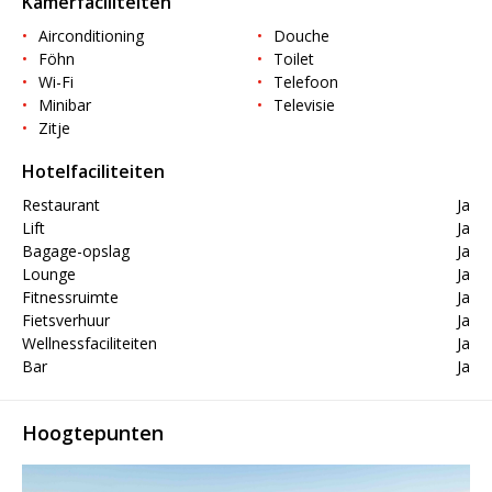
Kamerfaciliteiten
Airconditioning
Douche
Föhn
Toilet
Wi-Fi
Telefoon
Minibar
Televisie
Zitje
Hotelfaciliteiten
Restaurant
Ja
Lift
Ja
Bagage-opslag
Ja
Lounge
Ja
Fitnessruimte
Ja
Fietsverhuur
Ja
Wellnessfaciliteiten
Ja
Bar
Ja
Hoogtepunten