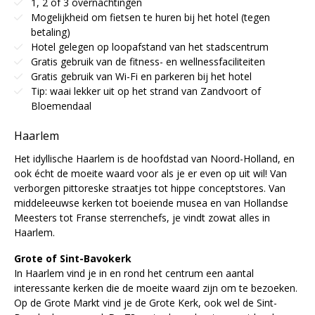
1, 2 of 3 overnachtingen
Mogelijkheid om fietsen te huren bij het hotel (tegen
betaling)
Hotel gelegen op loopafstand van het stadscentrum
Gratis gebruik van de fitness- en wellnessfaciliteiten
Gratis gebruik van Wi-Fi en parkeren bij het hotel
Tip: waai lekker uit op het strand van Zandvoort of
Bloemendaal
Haarlem
Het idyllische Haarlem is de hoofdstad van Noord-Holland, en
ook écht de moeite waard voor als je er even op uit wil! Van
verborgen pittoreske straatjes tot hippe conceptstores. Van
middeleeuwse kerken tot boeiende musea en van Hollandse
Meesters tot Franse sterrenchefs, je vindt zowat alles in
Haarlem.
Grote of Sint-Bavokerk
In Haarlem vind je in en rond het centrum een aantal
interessante kerken die de moeite waard zijn om te bezoeken.
Op de Grote Markt vind je de Grote Kerk, ook wel de Sint-