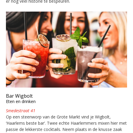
er nog veel historie te bespeuren.
Bar Wigbolt
Eten en drinken
Smedestraat 41
Op een steenworp van de Grote Markt vind je Wigbolt,
‘Haarlems beste bar’. Twee echte Haarlemmers mixen hier met
passie de lekkerste cocktails. Neem plaats in de knusse zaak