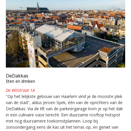
DeDakkas
Eten en drinken
De Witstraat 1A
''Op het lelijkste gebouw van Haarlem vind je de mooiste plek
van de stad'', aldus Jeroen Spek, één van de oprichters van de
DeDakkas. Via de lift van de parkeergarage kom je op het dak
in een culinaire oase terecht. Een duurzame rooftop hotspot
met nog duurzamere toekomstplannen. Loop bij
zonsondergang eens de kas uit het terras op, en geniet van