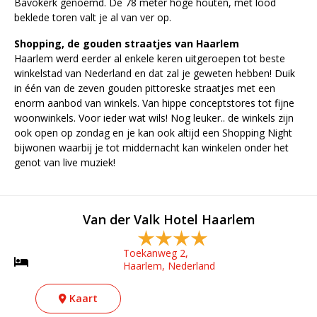
Bavokerk genoemd. De 78 meter hoge houten, met lood
beklede toren valt je al van ver op.
Shopping, de gouden straatjes van Haarlem
Haarlem werd eerder al enkele keren uitgeroepen tot beste
winkelstad van Nederland en dat zal je geweten hebben! Duik
in één van de zeven gouden pittoreske straatjes met een
enorm aanbod van winkels. Van hippe conceptstores tot fijne
woonwinkels. Voor ieder wat wils! Nog leuker.. de winkels zijn
ook open op zondag en je kan ook altijd een Shopping Night
bijwonen waarbij je tot middernacht kan winkelen onder het
genot van live muziek!
Van der Valk Hotel Haarlem
Toekanweg 2,
Haarlem, Nederland
Kaart