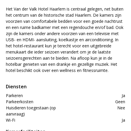
Het Van der Valk Hotel Haarlem is centraal gelegen, net buiten
het centrum van de historische stad Haarlem. De kamers zijn
voorzien van comfortabele bedden voor een goede nachtrust
en een ruime badkamer met een regendouche en/of bad. Ook
zijn de kamers onder andere voorzien van een televisie met
USB- en HDMI- aansluiting, koelkastje en airconditioning. In
het hotel-restaurant kun je terecht voor een uitgebreide
menukaart die ieder seizoen verandert om je de laatste
seizoensgerechten aan te bieden. Na afloop kun je in de
hotelbar genieten van een drankje en gezellige muziek. Het
hotel beschikt ook over een wellness en fitnessruimte.
Diensten
Parkeren
Ja
Parkeerkosten
Geen
Huisdieren toegestaan (op
Nee
aanvraag)
Wi-Fi
Ja