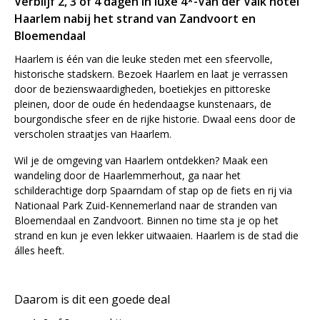
Verblijf 2, 3 of 4 dagen in luxe 4*-Van der Valk hotel
Haarlem nabij het strand van Zandvoort en
Bloemendaal
Haarlem is één van die leuke steden met een sfeervolle,
historische stadskern. Bezoek Haarlem en laat je verrassen
door de bezienswaardigheden, boetiekjes en pittoreske
pleinen, door de oude én hedendaagse kunstenaars, de
bourgondische sfeer en de rijke historie. Dwaal eens door de
verscholen straatjes van Haarlem.
Wil je de omgeving van Haarlem ontdekken? Maak een
wandeling door de Haarlemmerhout, ga naar het
schilderachtige dorp Spaarndam of stap op de fiets en rij via
Nationaal Park Zuid-Kennemerland naar de stranden van
Bloemendaal en Zandvoort. Binnen no time sta je op het
strand en kun je even lekker uitwaaien. Haarlem is de stad die
álles heeft.
Daarom is dit een goede deal